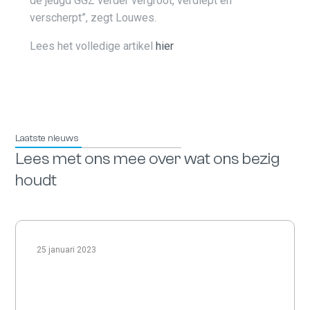
de jeugd GGZ verder vergroot, verdiept en
verscherpt”, zegt Louwes.
Lees het volledige artikel
hier
Laatste nieuws
Lees met ons mee over wat ons bezig
houdt
25 januari 2023