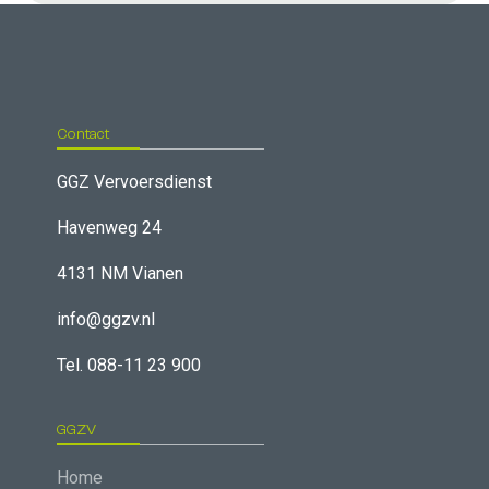
Contact
GGZ Vervoersdienst
Havenweg 24
4131 NM Vianen
info@ggzv.nl
Tel. 088-11 23 900
GGZV
Home