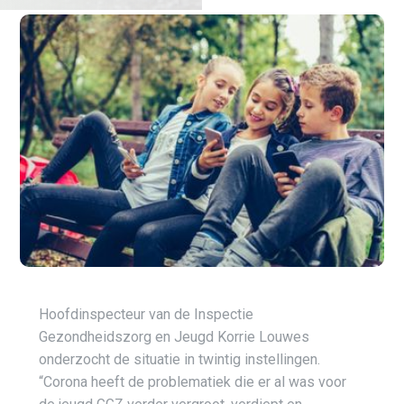
Hoofdinspecteur van de Inspectie
Gezondheidszorg en Jeugd Korrie Louwes
onderzocht de situatie in twintig instellingen.
“Corona heeft de problematiek die er al was voor