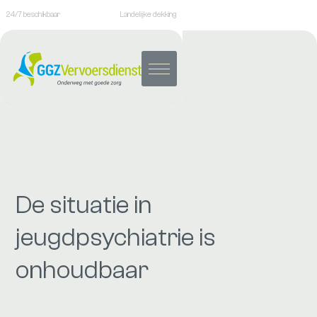
24/7 beschikbaar
Landelijke dekking
De situatie in
jeugdpsychiatrie is
onhoudbaar