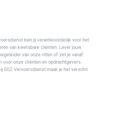
ersdienst ben jij verantwoordelijk voor het
eren van kwetsbare cliënten. Lever jouw
begeleider van onze ritten of zet je vanaf
in voor onze cliënten en opdrachtgevers.
bij GGZ Vervoersdienst maak je het verschil.