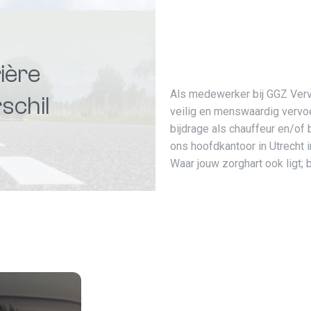
ière
Als medewerker bij GGZ Vervo
schil
veilig en menswaardig vervo
bijdrage als chauffeur en/of 
ons hoofdkantoor in Utrecht 
Waar jouw zorghart ook ligt; 