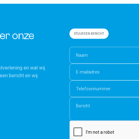
ver onze
STUUR EEN BERICHT
tverlening en wat wij
en bericht en wij