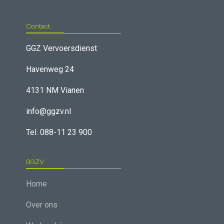
Contact
GGZ Vervoersdienst
Havenweg 24
4131 NM Vianen
info@ggzv.nl
Tel. 088-11 23 900
GGZV
Home
Over ons