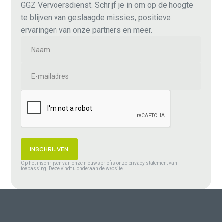
GGZ Vervoersdienst. Schrijf je in om op de hoogte
te blijven van geslaagde missies, positieve
ervaringen van onze partners en meer.
Op het inschrijven van onze nieuwsbrief is onze privacy statement van
toepassing. Deze vindt u onderaan de website.