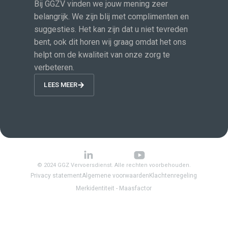
Bij GGZV vinden we jouw mening zeer
belangrijk. We zijn blij met complimenten en
suggesties. Het kan zijn dat u niet tevreden
bent, ook dit horen wij graag omdat het ons
helpt om de kwaliteit van onze zorg te
verbeteren.
LEES MEER
© 2024 GGZ Vervoersdienst. Alle rechten voorbehouden.
Privacy statement
Algemene voorwaarden
Klachtenregeling
Merkidentiteit - Maasfactor