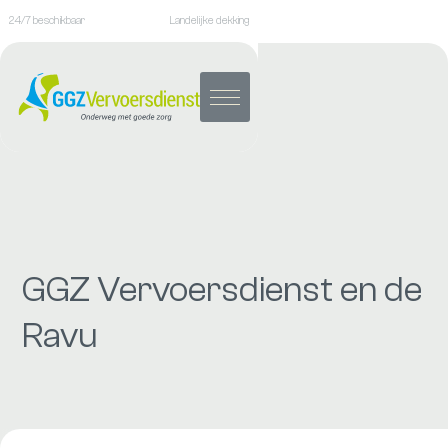
24/7 beschikbaar
Landelijke dekking
GGZ Vervoersdienst en de
Ravu