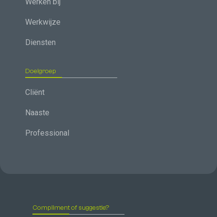
Werken bij
Werkwijze
Diensten
Doelgroep
Cliënt
Naaste
Professional
Compliment of suggestie?