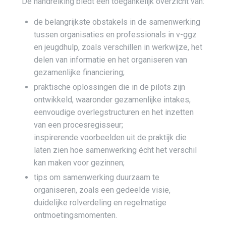
De handreiking biedt een toegankelijk overzicht van:
de belangrijkste obstakels in de samenwerking
tussen organisaties en professionals in v-ggz
en jeugdhulp, zoals verschillen in werkwijze, het
delen van informatie en het organiseren van
gezamenlijke financiering;
praktische oplossingen die in de pilots zijn
ontwikkeld, waaronder gezamenlijke intakes,
eenvoudige overlegstructuren en het inzetten
van een procesregisseur;
inspirerende voorbeelden uit de praktijk die
laten zien hoe samenwerking écht het verschil
kan maken voor gezinnen;
tips om samenwerking duurzaam te
organiseren, zoals een gedeelde visie,
duidelijke rolverdeling en regelmatige
ontmoetingsmomenten.