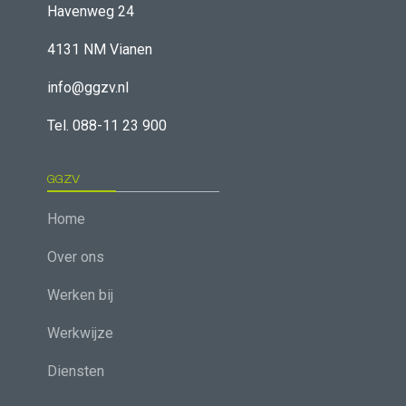
Havenweg 24
4131 NM Vianen
info@ggzv.nl
Tel. 088-11 23 900
GGZV
Home
Over ons
Werken bij
Werkwijze
Diensten