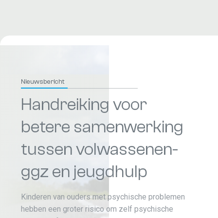
Nieuwsbericht
Handreiking voor
betere samenwerking
tussen volwassenen-
ggz en jeugdhulp
Kinderen van ouders met psychische problemen
hebben een groter risico om zelf psychische