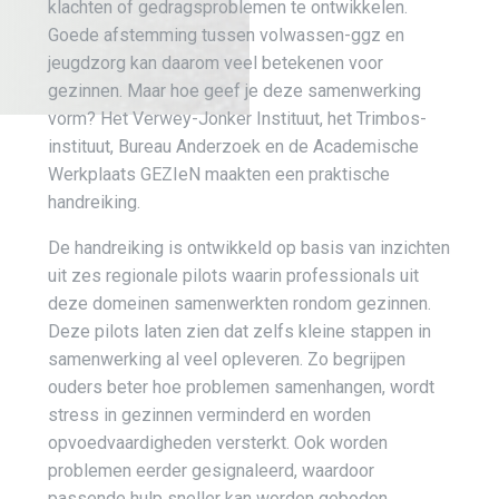
klachten of gedragsproblemen te ontwikkelen.
Goede afstemming tussen volwassen-ggz en
jeugdzorg kan daarom veel betekenen voor
gezinnen. Maar hoe geef je deze samenwerking
vorm? Het Verwey-Jonker Instituut, het Trimbos-
instituut, Bureau Anderzoek en de Academische
Werkplaats GEZIeN maakten een praktische
handreiking.
De handreiking is ontwikkeld op basis van inzichten
uit zes regionale pilots waarin professionals uit
deze domeinen samenwerkten rondom gezinnen.
Deze pilots laten zien dat zelfs kleine stappen in
samenwerking al veel opleveren. Zo begrijpen
ouders beter hoe problemen samenhangen, wordt
stress in gezinnen verminderd en worden
opvoedvaardigheden versterkt. Ook worden
problemen eerder gesignaleerd, waardoor
passende hulp sneller kan worden geboden.