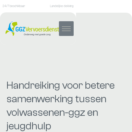
24/7 beschikbaar
Landelijke dekking
Handreiking voor betere
samenwerking tussen
volwassenen-ggz en
jeugdhulp