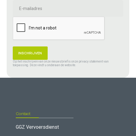
Op het inschrijven van onze nieuwsbrief is onze privacy statement van
toepassing. Deze vindt u onderaan de website.
Contact
GGZ Vervoersdienst