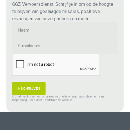
GGZ Vervoersdienst. Schrijf je in om op de hoogte
te blijven van geslaagde missies, positieve
ervaringen van onze partners en meer.
Op het inschrijven van onze nieuwsbrief is onze privacy statement van
toepassing. Deze vindt u onderaan de website.