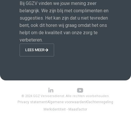
Bij GGZV vinden we jouw mening zeer
belangrijk. We zijn blij met complimenten en
suggesties. Het kan zijn dat u niet tevreden
bent, ook dit horen wij graag omdat het ons
helpt om de kwaliteit van onze zorg te
verbeteren.
LEES MEER
© 2024 GGZ Vervoersdienst. Alle rechten voorbehouden.
Privacy statement
Algemene voorwaarden
Klachtenregeling
Merkidentiteit - Maasfactor