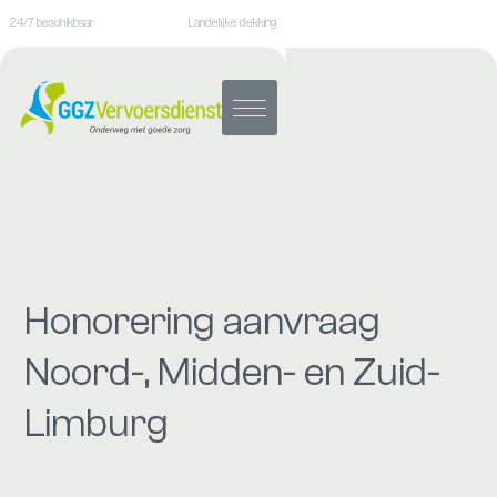
24/7 beschikbaar
Landelijke dekking
Honorering aanvraag
Noord-, Midden- en Zuid-
Limburg