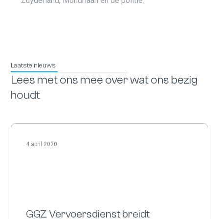
Zuyderland, Mondriaan en de politie.
Laatste nieuws
Lees met ons mee over wat ons bezig
houdt
4 april 2020
GGZ Vervoersdienst breidt