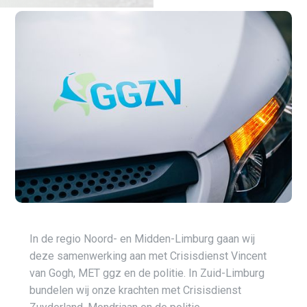
In de regio Noord- en Midden-Limburg gaan wij
deze samenwerking aan met Crisisdienst Vincent
van Gogh, MET ggz en de politie. In Zuid-Limburg
bundelen wij onze krachten met Crisisdienst