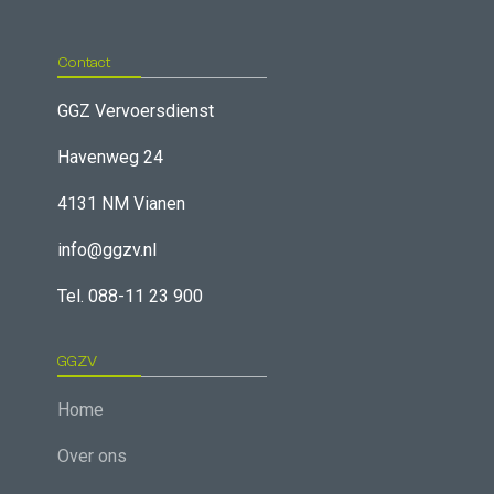
Contact
GGZ Vervoersdienst
Havenweg 24
4131 NM Vianen
info@ggzv.nl
Tel. 088-11 23 900
GGZV
Home
Over ons