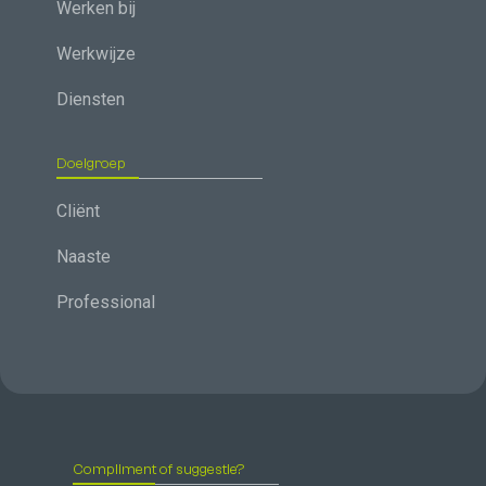
Werken bij
Werkwijze
Diensten
Doelgroep
Cliënt
Naaste
Professional
Compliment of suggestie?