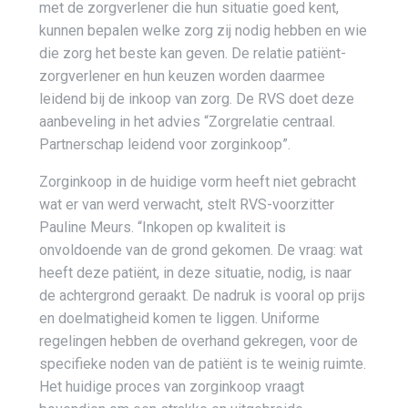
met de zorgverlener die hun situatie goed kent,
kunnen bepalen welke zorg zij nodig hebben en wie
die zorg het beste kan geven. De relatie patiënt-
zorgverlener en hun keuzen worden daarmee
leidend bij de inkoop van zorg. De RVS doet deze
aanbeveling in het advies “Zorgrelatie centraal.
Partnerschap leidend voor zorginkoop”.
Zorginkoop in de huidige vorm heeft niet gebracht
wat er van werd verwacht, stelt RVS-voorzitter
Pauline Meurs. “Inkopen op kwaliteit is
onvoldoende van de grond gekomen. De vraag: wat
heeft deze patiënt, in deze situatie, nodig, is naar
de achtergrond geraakt. De nadruk is vooral op prijs
en doelmatigheid komen te liggen. Uniforme
regelingen hebben de overhand gekregen, voor de
specifieke noden van de patiënt is te weinig ruimte.
Het huidige proces van zorginkoop vraagt