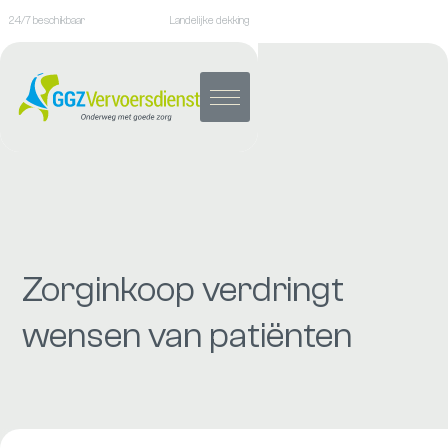
24/7 beschikbaar
Landelijke dekking
Zorginkoop verdringt
wensen van patiënten