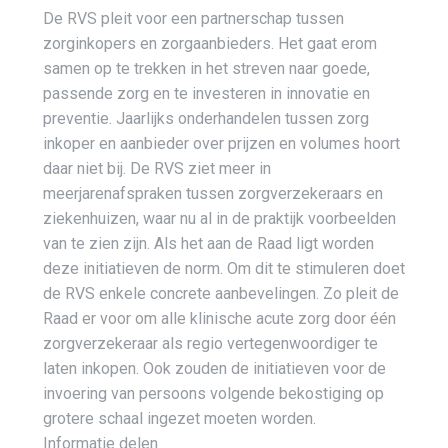
De RVS pleit voor een partnerschap tussen
zorginkopers en zorgaanbieders. Het gaat erom
samen op te trekken in het streven naar goede,
passende zorg en te investeren in innovatie en
preventie. Jaarlijks onderhandelen tussen zorg
inkoper en aanbieder over prijzen en volumes hoort
daar niet bij. De RVS ziet meer in
meerjarenafspraken tussen zorgverzekeraars en
ziekenhuizen, waar nu al in de praktijk voorbeelden
van te zien zijn. Als het aan de Raad ligt worden
deze initiatieven de norm. Om dit te stimuleren doet
de RVS enkele concrete aanbevelingen. Zo pleit de
Raad er voor om alle klinische acute zorg door één
zorgverzekeraar als regio vertegenwoordiger te
laten inkopen. Ook zouden de initiatieven voor de
invoering van persoons volgende bekostiging op
grotere schaal ingezet moeten worden.
Informatie delen