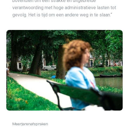
bovendien om een strakke en uitgebreide
verantwoording met hoge administratieve lasten tot
gevolg. Het is tijd om een andere weg in te slaan.“
Meerjarenafspraken