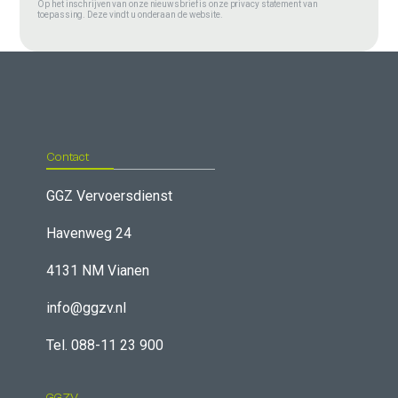
Op het inschrijven van onze nieuwsbrief is onze privacy statement van
toepassing. Deze vindt u onderaan de website.
Contact
GGZ Vervoersdienst
Havenweg 24
4131 NM Vianen
info@ggzv.nl
Tel. 088-11 23 900