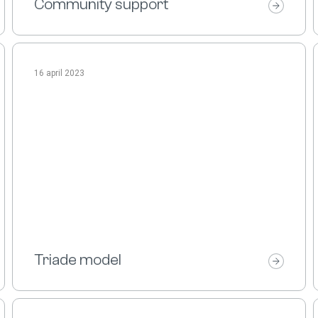
Community support
16 april 2023
Triade model