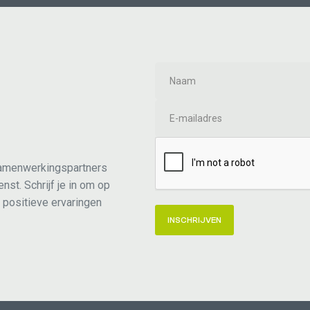
samenwerkingspartners
st. Schrijf je in om op
 positieve ervaringen