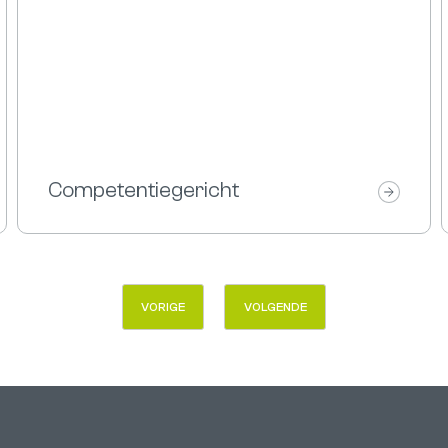
Competentiegericht
VORIGE
VOLGENDE